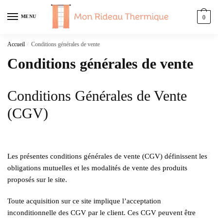
Skip
Skip
to
to
MENU
0
navigation
content
Accueil
/
Conditions générales de vente
Conditions générales de vente
Conditions Générales de Vente
(CGV)
Les présentes conditions générales de vente (CGV) définissent les
obligations mutuelles et les modalités de vente des produits
proposés sur le site.
Toute acquisition sur ce site implique l’acceptation
inconditionnelle des CGV par le client. Ces CGV peuvent être