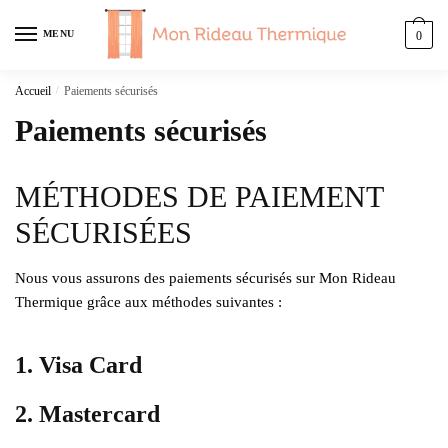
Skip
Skip
to
to
MENU
0
navigation
content
Accueil
/
Paiements sécurisés
Paiements sécurisés
MÉTHODES DE PAIEMENT
SÉCURISÉES
Nous vous assurons des paiements sécurisés sur Mon Rideau
Thermique grâce aux méthodes suivantes :
1. Visa Card
2. Mastercard