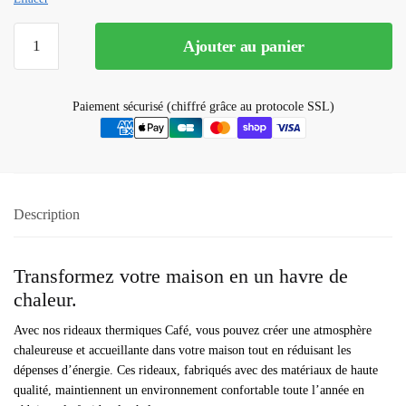
quantité
Ajouter au panier
de
Rideau
Thermique
Paiement sécurisé (chiffré grâce au protocole SSL)
Café
Description
Transformez votre maison en un havre de
chaleur.
Avec nos rideaux thermiques Café, vous pouvez créer une atmosphère
chaleureuse et accueillante dans votre maison tout en réduisant les
dépenses d’énergie. Ces rideaux, fabriqués avec des matériaux de haute
qualité, maintiennent un environnement confortable toute l’année en