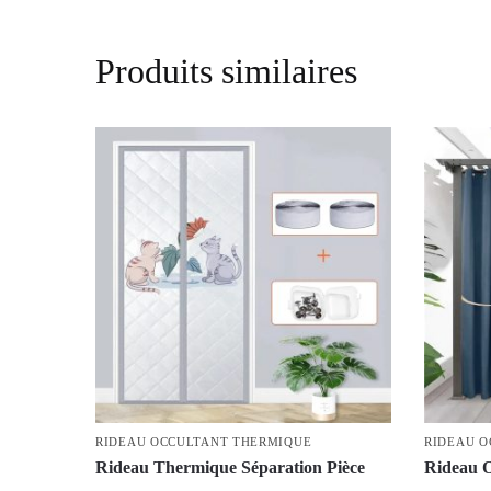
Produits similaires
RIDEAU OCCULTANT THERMIQUE
RIDEAU O
Rideau Thermique Séparation Pièce
Rideau O