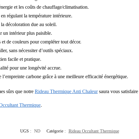
ergie et les coûts de chauffage/climatisation.
en régulant la température intérieure.
la décoloration due au soleil.
 un intérieur plus paisible.
 et de couleurs pour compléter tout décor.
ller, sans nécessiter d’outils spéciaux.
en facile et pratique.
alité pour une longévité accrue.
l’empreinte carbone grâce à une meilleure efficacité énergétique.
mes sûrs que notre
Rideau Thermique Anti Chaleur
saura vous satisfaire
Occultant Thermique
.
UGS :
ND
Catégorie :
Rideau Occultant Thermique