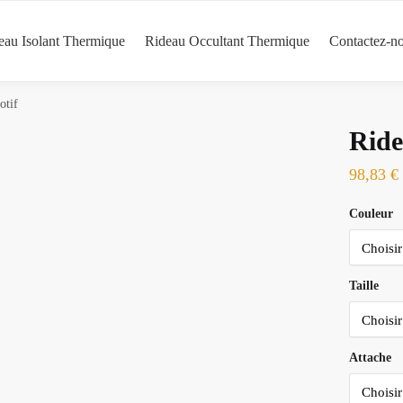
eau Isolant Thermique
Rideau Occultant Thermique
Contactez-n
otif
Ride
98,83
€
Couleur
Taille
Attache