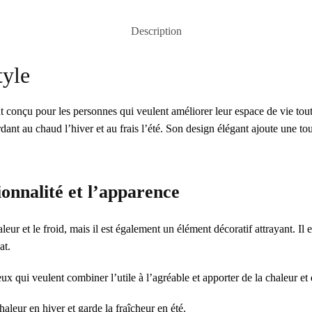
Description
tyle
conçu pour les personnes qui veulent améliorer leur espace de vie tout
dant au chaud l’hiver et au frais l’été. Son design élégant ajoute une tou
ionnalité et l’apparence
leur et le froid, mais il est également un élément décoratif attrayant. I
at.
 qui veulent combiner l’utile à l’agréable et apporter de la chaleur et 
aleur en hiver et garde la fraîcheur en été.